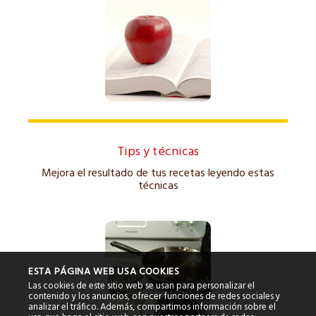
Tips y técnicas
Mejora el resultado de tus recetas leyendo estas
técnicas
ESTA PÁGINA WEB USA COOKIES
Las cookies de este sitio web se usan para personalizar el
contenido y los anuncios, ofrecer funciones de redes sociales y
analizar el tráfico. Además, compartimos información sobre el