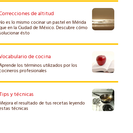
Correcciones de altitud
No es lo mismo cocinar un pastel en Mérida
que en la Ciudad de México. Descubre cómo
solucionar ésto
Vocabulario de cocina
Aprende los términos utilizados por los
cocineros profesionales
Tips y técnicas
Mejora el resultado de tus recetas leyendo
estas técnicas