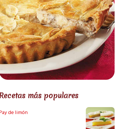
Recetas más populares
Pay de limón