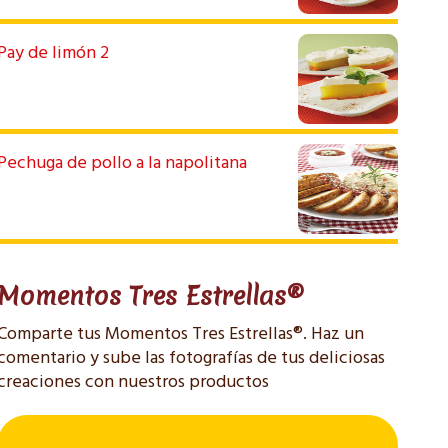
Pay de limón 2
Pechuga de pollo a la napolitana
Momentos Tres Estrellas®
Comparte tus Momentos Tres Estrellas®. Haz un
comentario y sube las fotografías de tus deliciosas
creaciones con nuestros productos