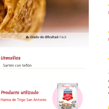
Grado de dificultad
: Fácil
Utensilios
Sartén con teflón
Producto utilizado
Harina de Trigo San Antonio