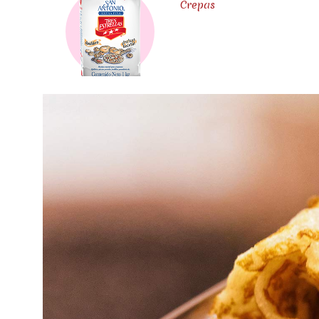
Crepas