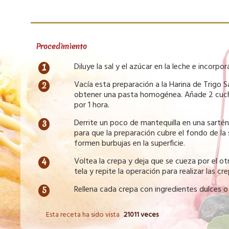
Procedimiento
Diluye la sal y el azúcar en la leche e incorpora
Vacía esta preparación a la Harina de Trigo
obtener una pasta homogénea. Añade 2 cucha
por 1 hora.
Derrite un poco de mantequilla en una sartén
para que la preparación cubre el fondo de la
formen burbujas en la superficie.
Voltea la crepa y deja que se cueza por el otr
tela y repite la operación para realizar las cr
Rellena cada crepa con ingredientes dulces o
Esta receta ha sido vista
21011 veces