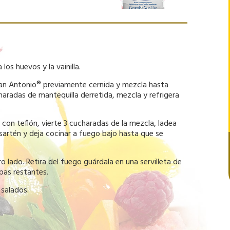
 los huevos y la vainilla.
 San Antonio® previamente cernida y mezcla hasta
radas de mantequilla derretida, mezcla y refrigera
 con teflón, vierte 3 cucharadas de la mezcla, ladea
 sartén y deja cocinar a fuego bajo hasta que se
o lado. Retira del fuego guárdala en una servilleta de
epas restantes.
 salados.