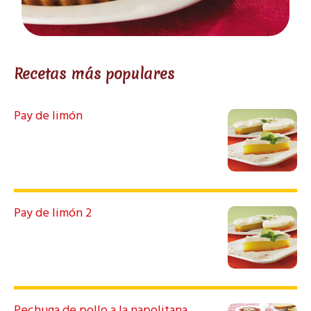
Recetas más populares
Pay de limón
Pay de limón 2
Pechuga de pollo a la napolitana