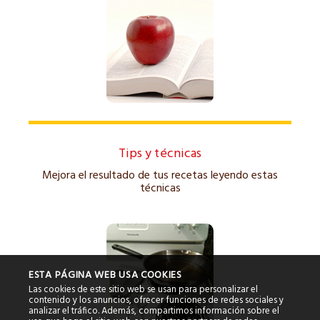
Tips y técnicas
Mejora el resultado de tus recetas leyendo estas
técnicas
ESTA PÁGINA WEB USA COOKIES
Las cookies de este sitio web se usan para personalizar el
contenido y los anuncios, ofrecer funciones de redes sociales y
analizar el tráfico. Además, compartimos información sobre el