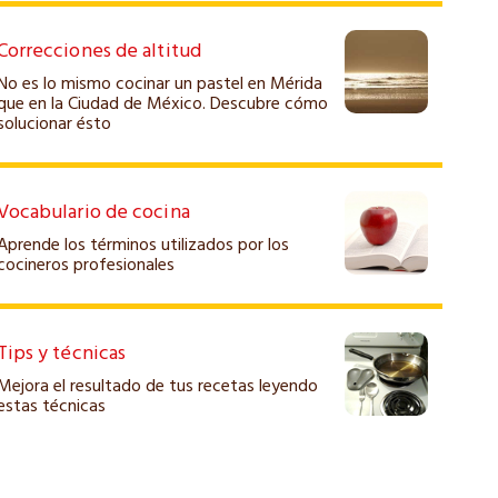
Correcciones de altitud
No es lo mismo cocinar un pastel en Mérida
que en la Ciudad de México. Descubre cómo
solucionar ésto
Vocabulario de cocina
Aprende los términos utilizados por los
cocineros profesionales
Tips y técnicas
Mejora el resultado de tus recetas leyendo
estas técnicas