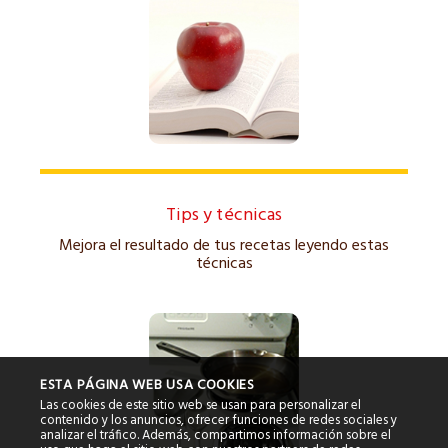
Tips y técnicas
Mejora el resultado de tus recetas leyendo estas
técnicas
ESTA PÁGINA WEB USA COOKIES
Las cookies de este sitio web se usan para personalizar el
contenido y los anuncios, ofrecer funciones de redes sociales y
analizar el tráfico. Además, compartimos información sobre el