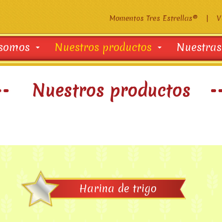
Momentos Tres Estrellas®
|
V
 somos
Nuestros productos
Nuestras
Nuestros productos
Harina de trigo