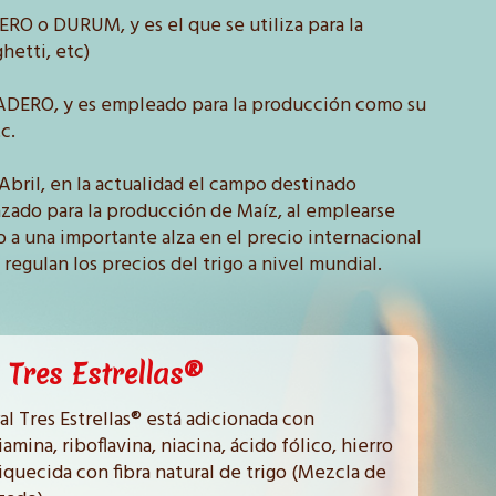
LERO o DURUM, y es el que se utiliza para la
hetti, etc)
ANADERO, y es empleado para la producción como su
c.
Abril, en la actualidad el campo destinado
lazado para la producción de Maíz, al emplearse
 a una importante alza en el precio internacional
regulan los precios del trigo a nivel mundial.
 Tres Estrellas®
ral Tres Estrellas® está adicionada con
amina, riboflavina, niacina, ácido fólico, hierro
iquecida con fibra natural de trigo (Mezcla de