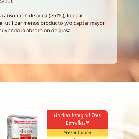
zado).
ta absorción de agua (>61%), lo cual
 utilizar menos producto y/o captar mayor
nuyendo la absorción de grasa.
Harina Integral Tres
Estrellas®
Presentación