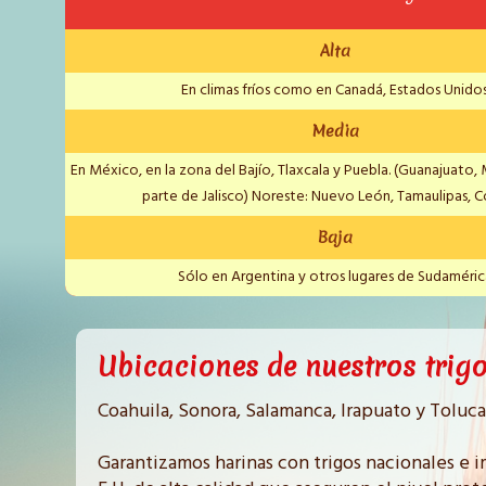
Alta
En climas fríos como en Canadá, Estados Unidos
Media
En México, en la zona del Bajío, Tlaxcala y Puebla. (Guanajuato,
parte de Jalisco) Noreste: Nuevo León, Tamaulipas, C
Baja
Sólo en Argentina y otros lugares de Sudaméric
Ubicaciones de nuestros trig
Coahuila, Sonora, Salamanca, Irapuato y Toluca
Garantizamos harinas con trigos nacionales e 