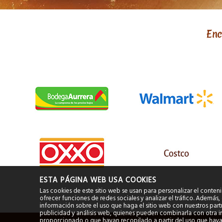
Enc
ESTA PÁGINA WEB USA COOKIES
Las cookies de este sitio web se usan para personalizar el conteni
ofrecer funciones de redes sociales y analizar el tráfico. Ademá
información sobre el uso que haga el sitio web con nuestros partn
publicidad y análisis web, quienes pueden combinarla con otra 
proporcionado o que hayan recopilado a partir del uso que haya 