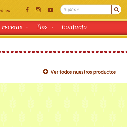
Search

ideos
...
 recetas
Tips
Contacto
Ver todos nuestros productos