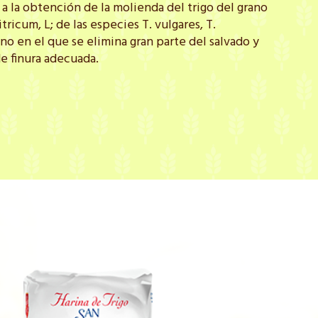
; a la obtención de la molienda del trigo del grano
ricum, L; de las especies T. vulgares, T.
o en el que se elimina gran parte del salvado y
de finura adecuada.