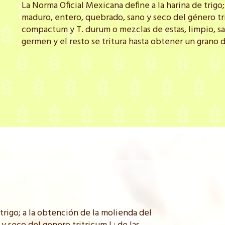
La Norma Oficial Mexicana define a la harina de trigo
maduro, entero, quebrado, sano y seco del género trit
compactum y T. durum o mezclas de estas, limpio, san
germen y el resto se tritura hasta obtener un grano 
trigo; a la obtención de la molienda del