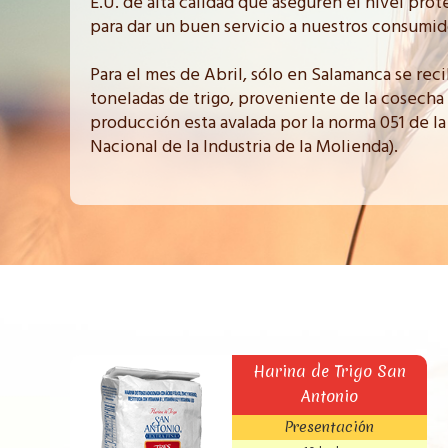
E.U. de alta calidad que aseguren el nivel pro
para dar un buen servicio a nuestros consumid
Para el mes de Abril, sólo en Salamanca se re
toneladas de trigo, proveniente de la cosecha 
producción esta avalada por la norma 051 de 
Nacional de la Industria de la Molienda).
Harina de Trigo San
Antonio
Presentación