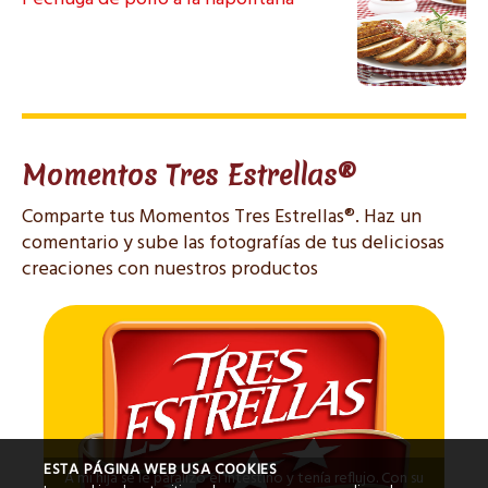
Momentos Tres Estrellas®
Comparte tus Momentos Tres Estrellas®. Haz un
comentario y sube las fotografías de tus deliciosas
creaciones con nuestros productos
ESTA PÁGINA WEB USA COOKIES
A mi hija se le paralizó el intestino y tenía reflujo. Con su