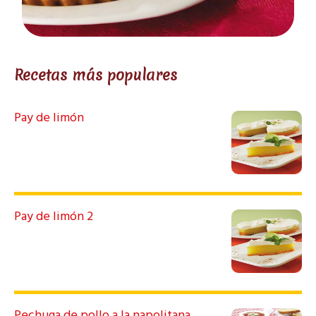
Recetas más populares
Pay de limón
Pay de limón 2
Pechuga de pollo a la napolitana