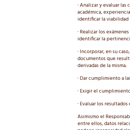
· Analizar y evaluar las
académica, experiencia
identificar la viabilid
· Realizar los exámene
identificar la pertinen
· Incorporar, en su caso
documentos que resulte
derivadas de la misma.
· Dar cumplimiento a la
· Exigir el cumplimient
· Evaluar los resultados
Asimismo el Responsabl
entre ellos, datos rela