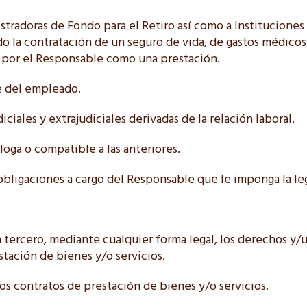
nistradoras de Fondo para el Retiro así como a Instituciones
o la contratación de un seguro de vida, de gastos médicos
 por el Responsable como una prestación.
e del empleado.
diciales y extrajudiciales derivadas de la relación laboral.
áloga o compatible a las anteriores.
 obligaciones a cargo del Responsable que le imponga la le
un tercero, mediante cualquier forma legal, los derechos y/
stación de bienes y/o servicios.
 los contratos de prestación de bienes y/o servicios.