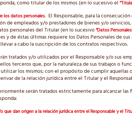
sponda, como titular de los mismos (en lo sucesivo el
“Titula
El Responsable, para la consecución d
de los datos personales.
ión de empleados y/o prestadores de bienes y/o servicios,
tos personales del Titular (en lo sucesivo
“Datos Personales
les y de éstas últimas requiere los Datos Personales de su
llevar a cabo la suscripción de los contratos respectivos.
rán tratados y/o utilizados por el Responsable y/o sus empr
ellos terceros que, por la naturaleza de sus trabajos o fun
 utilizar los mismos; con el propósito de cumplir aquellas
erivar de la relación jurídica entre el Titular y el Responsa
eriormente serán tratados estrictamente para alcanzar las f
esponda:
o que dan origen a la relación jurídica entre el Responsable y el Titu