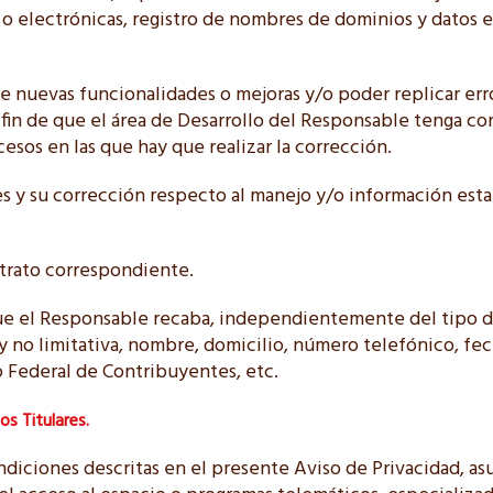
 o electrónicas, registro de nombres de dominios y datos e
de nuevas funcionalidades o mejoras y/o poder replicar err
 a fin de que el área de Desarrollo del Responsable tenga 
cesos en las que hay que realizar la corrección.
s y su corrección respecto al manejo y/o información esta
ntrato correspondiente.
ue el Responsable recaba, independientemente del tipo de
 no limitativa, nombre, domicilio, número telefónico, fec
o Federal de Contribuyentes, etc.
os Titulares.
condiciones descritas en el presente Aviso de Privacidad, 