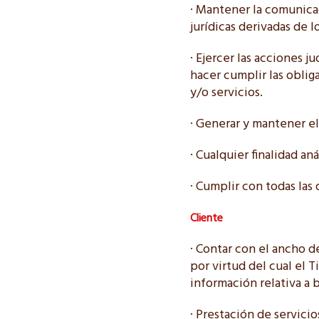
· Mantener la comunicac
jurídicas derivadas de 
· Ejercer las acciones j
hacer cumplir las oblig
y/o servicios.
· Generar y mantener el
· Cualquier finalidad an
· Cumplir con todas las
Cliente
· Contar con el ancho 
por virtud del cual el T
información relativa a b
· Prestación de servici