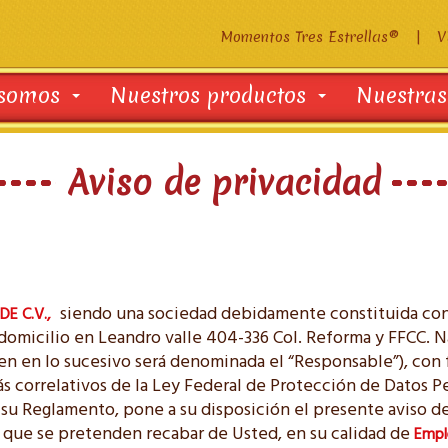
Momentos Tres Estrellas®
|
V
 somos
Nuestros productos
Nuestras
Aviso de privacidad
siendo una sociedad debidamente constituida conf
E C.V.,
domicilio en Leandro valle 404-336 Col. Reforma y FFCC. N
en en lo sucesivo será denominada el “Responsable”), con
emás correlativos de la Ley Federal de Protección de Datos 
e su Reglamento, pone a su disposición el presente aviso de
s que se pretenden recabar de Usted, en su calidad de
Empl