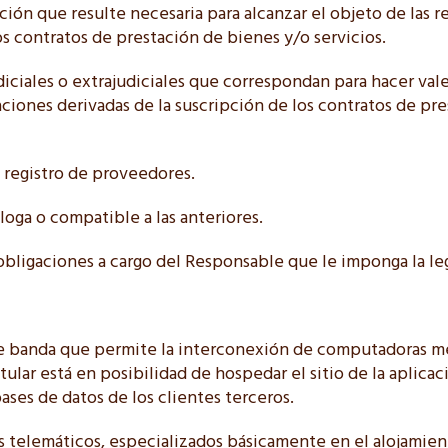
ión que resulte necesaria para alcanzar el objeto de las r
los contratos de prestación de bienes y/o servicios.
udiciales o extrajudiciales que correspondan para hacer val
aciones derivadas de la suscripción de los contratos de pr
 registro de proveedores.
áloga o compatible a las anteriores.
 obligaciones a cargo del Responsable que le imponga la le
de banda que permite la interconexión de computadoras m
itular está en posibilidad de hospedar el sitio de la aplicaci
ases de datos de los clientes terceros.
os telemáticos, especializados básicamente en el alojamie