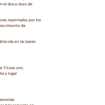
n el disco duro de
ores reportados por los
conocimiento de
blecida en las bases
 Titular son,
ha y lugar
asumiendo