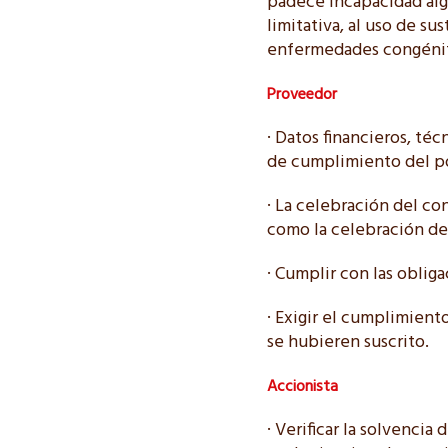
padece incapacidad alg
limitativa, al uso de s
enfermedades congénitas
Proveedor
· Datos financieros, téc
de cumplimiento del pot
· La celebración del co
como la celebración de 
· Cumplir con las obliga
· Exigir el cumplimiento
se hubieren suscrito.
Accionista
· Verificar la solvencia