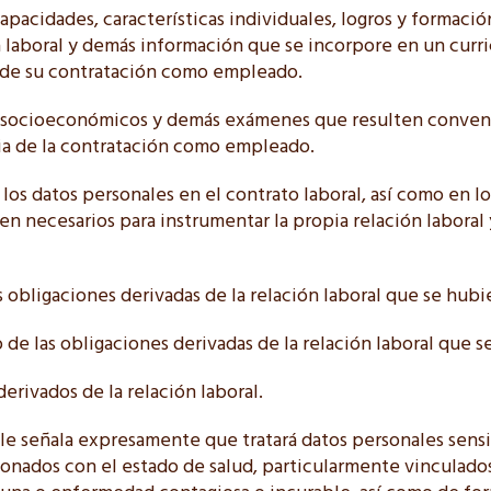
 capacidades, características individuales, logros y formació
 laboral y demás información que se incorpore en un curri
ad de su contratación como empleado.
s socioeconómicos y demás exámenes que resulten conven
cia de la contratación como empleado.
, los datos personales en el contrato laboral, así como en 
n necesarios para instrumentar la propia relación laboral
s obligaciones derivadas de la relación laboral que se hub
o de las obligaciones derivadas de la relación laboral que 
 derivados de la relación laboral.
e señala expresamente que tratará datos personales sensi
cionados con el estado de salud, particularmente vinculado