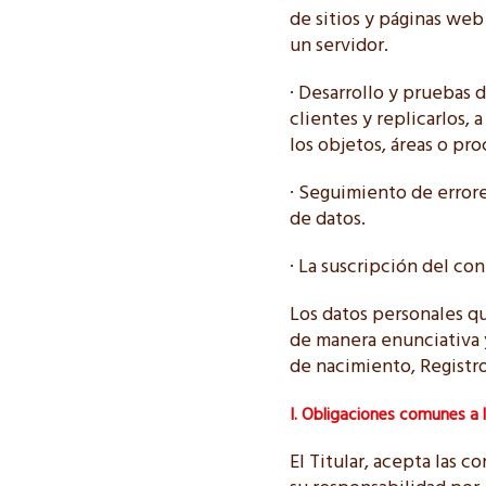
de sitios y páginas web
un servidor.
· Desarrollo y pruebas 
clientes y replicarlos,
los objetos, áreas o pro
· Seguimiento de errore
de datos.
· La suscripción del co
Los datos personales q
de manera enunciativa y
de nacimiento, Registr
I. Obligaciones comunes a l
El Titular, acepta las 