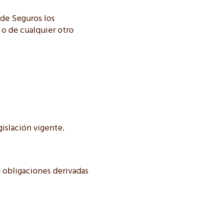
 de Seguros los
 o de cualquier otro
gislación vigente.
u obligaciones derivadas