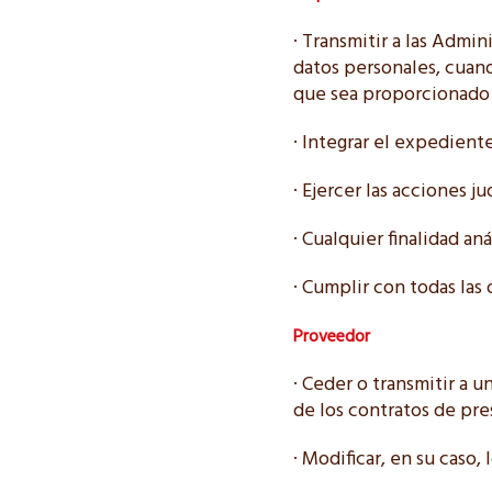
· Transmitir a las Admi
datos personales, cuand
que sea proporcionado
· Integrar el expedient
· Ejercer las acciones ju
· Cualquier finalidad an
· Cumplir con todas las
Proveedor
· Ceder o transmitir a 
de los contratos de pre
· Modificar, en su caso,