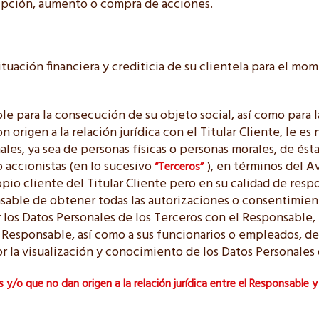
ripción, aumento o compra de acciones.
a situación financiera y crediticia de su clientela para el m
e para la consecución de su objeto social, así como para l
n origen a la relación jurídica con el Titular Cliente, le es 
les, ya sea de personas físicas o personas morales, de ést
 accionistas (en lo sucesivo
), en términos del A
“Terceros”
pio cliente del Titular Cliente pero en su calidad de resp
nsable de obtener todas las autorizaciones o consentimie
 los Datos Personales de los Terceros con el Responsable, 
al Responsable, así como a sus funcionarios o empleados, d
r la visualización y conocimiento de los Datos Personales 
s y/o que no dan origen a la relación jurídica entre el Responsable y