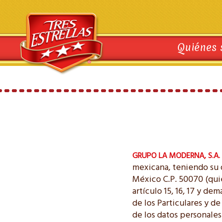
Quiénes
GRUPO LA MODERNA, S.A. D
mexicana, teniendo su 
México C.P. 50070 (qui
artículo 15, 16, 17 y d
de los Particulares y d
de los datos personale