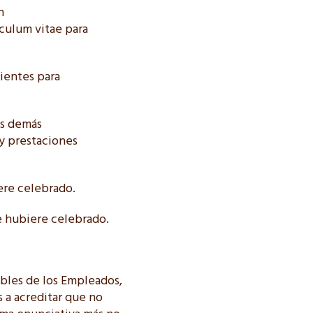
n
culum vitae para
ientes para
los demás
 y prestaciones
iere celebrado.
se hubiere celebrado.
bles de los Empleados,
s a acreditar que no