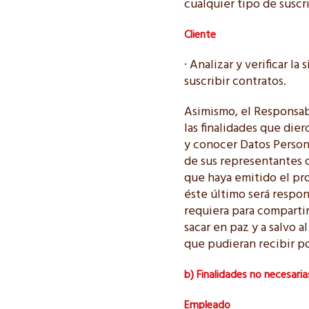
cualquier tipo de susc
Cliente
· Analizar y verificar l
suscribir contratos.
Asimismo, el Responsabl
las finalidades que diero
y conocer Datos Persona
de sus representantes o
que haya emitido el pro
éste último será respo
requiera para compartir
sacar en paz y a salvo 
que pudieran recibir po
b) Finalidades no necesaria
Empleado