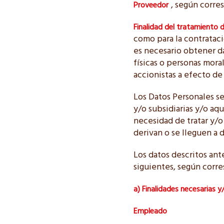
, según corre
Proveedor
Finalidad del tratamiento 
como para la contratac
es necesario obtener da
físicas o personas mora
accionistas a efecto de 
Los Datos Personales se
y/o subsidiarias y/o aqu
necesidad de tratar y/o
derivan o se lleguen a d
Los datos descritos ant
siguientes, según corr
a) Finalidades necesarias y/
Empleado