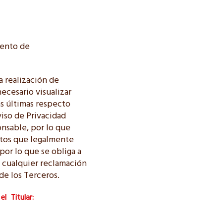
omento de
a realización de
necesario visualizar
as últimas respecto
viso de Privacidad
onsable, por lo que
ntos que legalmente
por lo que se obliga a
e cualquier reclamación
de los Terceros.
 el
Titular: