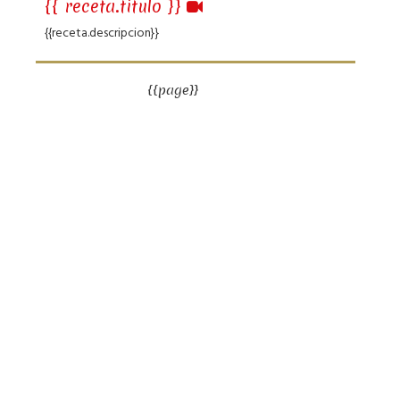
{{ receta.titulo }}
{{receta.descripcion}}
{{page}}