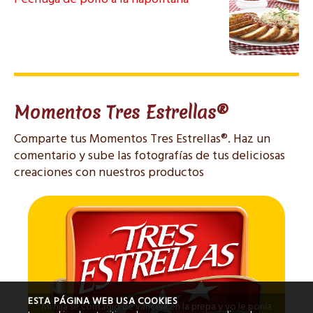
Momentos Tres Estrellas®
Comparte tus Momentos Tres Estrellas®. Haz un
comentario y sube las fotografías de tus deliciosas
creaciones con nuestros productos
ESTA PÁGINA WEB USA COOKIES
Mi hija se contagió de varicela en la prepa y yo le ponía