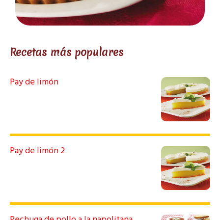
Recetas más populares
Pay de limón
Pay de limón 2
Pechuga de pollo a la napolitana