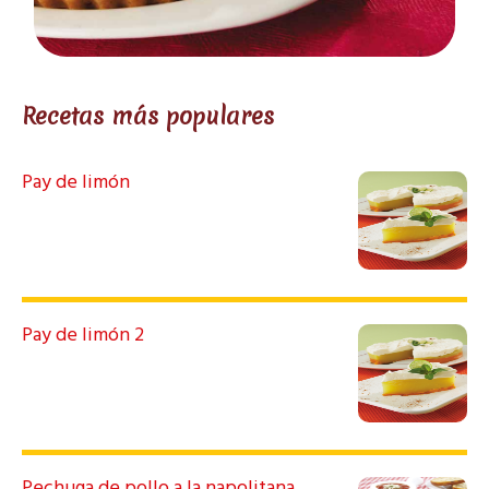
Recetas más populares
Pay de limón
Pay de limón 2
Pechuga de pollo a la napolitana