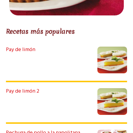
Recetas más populares
Pay de limón
Pay de limón 2
Pechuga de pollo a la napolitana