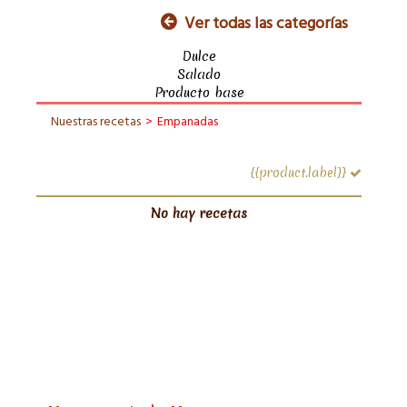
Ver todas las categorías
Dulce
Salado
Producto base
Nuestras recetas
>
Empanadas
{{product.label}}
No hay recetas