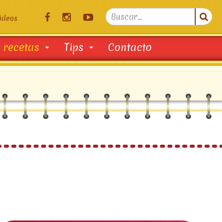
Search

ideos
...
 recetas
Tips
Contacto