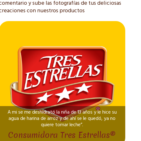
comentario y sube las fotografías de tus deliciosas
creaciones con nuestros productos
A mi se me deshidrató la niña de 13 años y le hice su
agua de harina de arroz y de ahí se le quedó, ya no
quiere tomar leche”.
Consumidora Tres Estrellas®