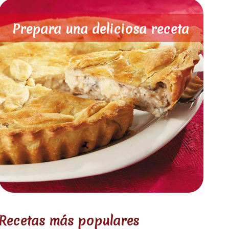
Prepara una deliciosa receta
Recetas más populares