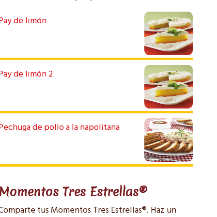
Pay de limón
Pay de limón 2
Pechuga de pollo a la napolitana
Momentos Tres Estrellas®
Comparte tus Momentos Tres Estrellas®. Haz un