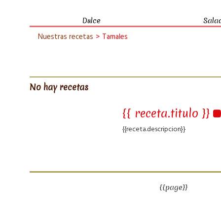
Dulce
Sala
Nuestras recetas
>
Tamales
No hay recetas
{{ receta.titulo }}
{{receta.descripcion}}
{{page}}