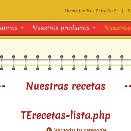
Momentos Tres Estrellas®
|
V
 somos
Nuestros productos
Nuestras
Nuestras recetas
TErecetas-lista.php
Ver todas las categorías