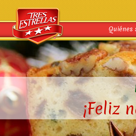
Quiénes
¡Feliz 